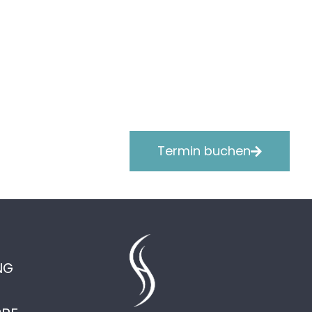
Termin buchen
NG