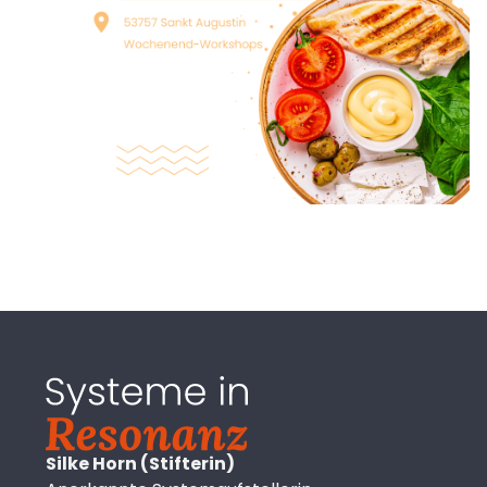
Silke Horn (Stifterin)