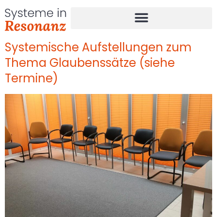
Systemische Aufstellungen zum
Thema Glaubenssätze (siehe
Termine)